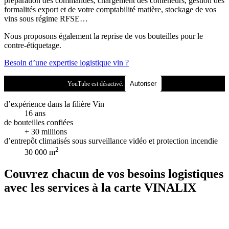
préparation des commandes, chargement des conteneurs, gestion des
formalités export et de votre comptabilité matière, stockage de vos
vins sous régime RFSE…
Nous proposons également la reprise de vos bouteilles pour le
contre-étiquetage.
Besoin d’une expertise logistique vin ?
Autoriser
YouTube est désactivé.
d’expérience dans la filière Vin
16 ans
de bouteilles confiées
+ 30 millions
d’entrepôt climatisés sous surveillance vidéo et protection incendie
2
30 000 m
Couvrez chacun de vos besoins logistiques
avec les services à la carte VINALIX