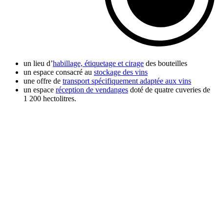
un lieu d’
habillage, étiquetage et cirage
des bouteilles
un espace consacré au
stockage des vins
une offre de
transport spécifiquement adaptée aux vins
un espace
réception de vendanges
doté de quatre cuveries de
1 200 hectolitres.