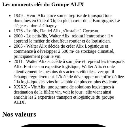
Les moments-clés du Groupe ALIX
1949 - Henri Alix lance son entreprise de transport tous
domaines en Côte-d’Or, en plein cœur de la Bourgogne. Le
siège est alors à Chagny.
1976 - Le fils, Daniel Alix, s’installe à Corpeau.
2000 - Le petit-fils, Walter Alix, rejoint l’entreprise : il y
apprend le métier de chauffeur routier et de logisticien.
2005 - Walter Alix décide de créer Alix Logistique et
commence à développer 2 500 m² de stockage climatisé,
principalement pour le vin.
2011 - Walter Alix succède à son père et reprend les transports
Alix. Fort de son expertise logistique, Walter Alix écoute
attentivement les besoins des acteurs viticoles avec qui il
échange régulièrement. L’idée de développer une offre dédiée
à la logistique des vins lui semble de plus en plus évidente.
XXXX - VinAlix, une gamme de solutions logistiques à
destination de la filière vin, voit le jour : elle vient ainsi
enrichir les 2 expertises transport et logistique du groupe
ALIX.
Nos valeurs