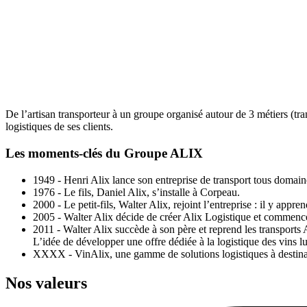
De l’artisan transporteur à un groupe organisé autour de 3 métiers (tra
logistiques de ses clients.
Les moments-clés du Groupe ALIX
1949 - Henri Alix lance son entreprise de transport tous domai
1976 - Le fils, Daniel Alix, s’installe à Corpeau.
2000 - Le petit-fils, Walter Alix, rejoint l’entreprise : il y appre
2005 - Walter Alix décide de créer Alix Logistique et commence
2011 - Walter Alix succède à son père et reprend les transports A
L’idée de développer une offre dédiée à la logistique des vins l
XXXX - VinAlix, une gamme de solutions logistiques à destination 
Nos valeurs