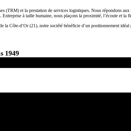
s (TRM) et la prestation de services logistiques. Nous répondons aux con
s. Entreprise à taille humaine, nous plaçons la proximité, l’écoute et la 
 la Côte-d’Or (21), notre société bénéficie d’un positionnement idéal p
is 1949